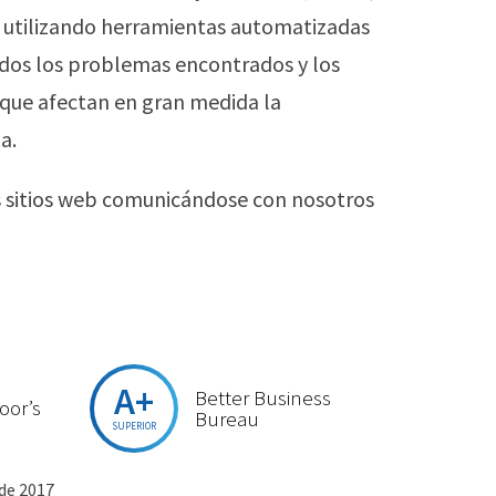
as utilizando herramientas automatizadas
dos los problemas encontrados y los
 que afectan en gran medida la
a.
os sitios web comunicándose con nosotros
A+
Better Business
oor’s
Bureau
SUPERIOR
 de 2017