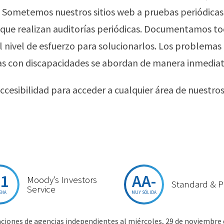
”). Sometemos nuestros sitios web a pruebas periódic
que realizan auditorías periódicas. Documentamos to
l nivel de esfuerzo para solucionarlos. Los problemas
nas con discapacidades se abordan de manera inmediat
ccesibilidad para acceder a cualquier área de nuestr
1
AA-
Moody’s Investors
Standard & P
Service
ENA
MUY SÓLIDA
aciones de agencias independientes al miércoles, 29 de noviembre