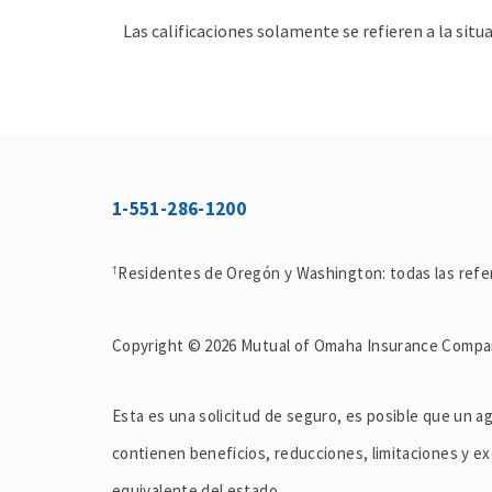
Las calificaciones solamente se refieren a la situ
1-551-286-1200
Residentes de Oregón y Washington: todas las refe
†
Copyright © 2026 Mutual of Omaha Insurance Compan
Esta es una solicitud de seguro, es posible que un 
contienen beneficios, reducciones, limitaciones y e
equivalente del estado.