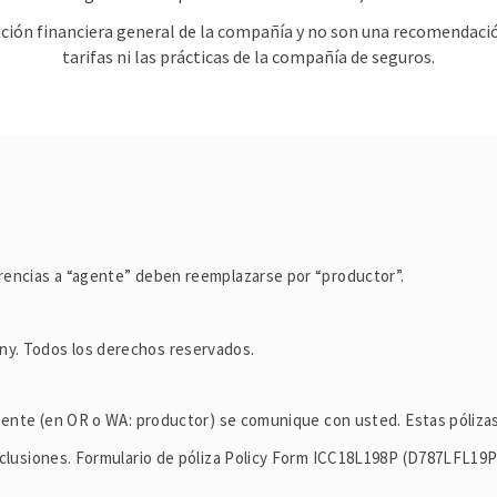
ación financiera general de la compañía y no son una recomendación
tarifas ni las prácticas de la compañía de seguros.
rencias a “agente” deben reemplazarse por “productor”.
y. Todos los derechos reservados.
agente (en OR o WA: productor) se comunique con usted. Estas póliza
xclusiones. Formulario de póliza Policy Form ICC18L198P (D787LFL19P 