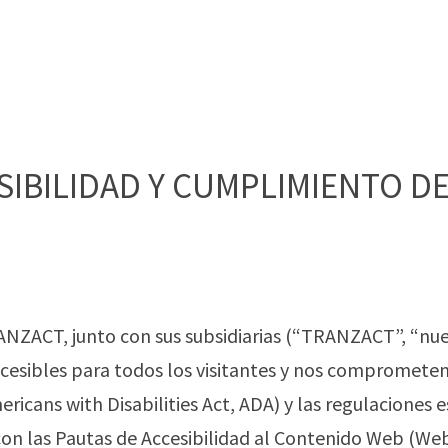
IBILIDAD Y CUMPLIMIENTO DE
ZACT, junto con sus subsidiarias (“TRANZACT”, “nues
ccesibles para todos los visitantes y nos compromete
icans with Disabilities Act, ADA) y las regulaciones
con las Pautas de Accesibilidad al Contenido Web (Web