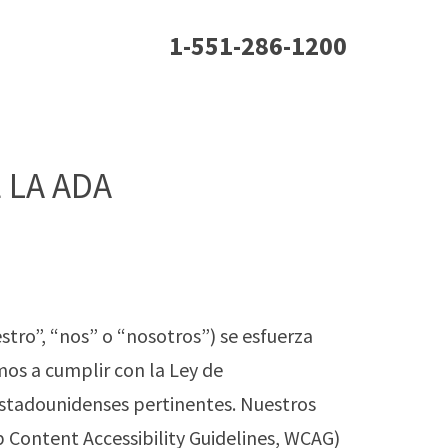
1-551-286-1200
 LA ADA
tro”, “nos” o “nosotros”) se esfuerza
mos a cumplir con la Ley de
 estadounidenses pertinentes. Nuestros
 Content Accessibility Guidelines, WCAG)